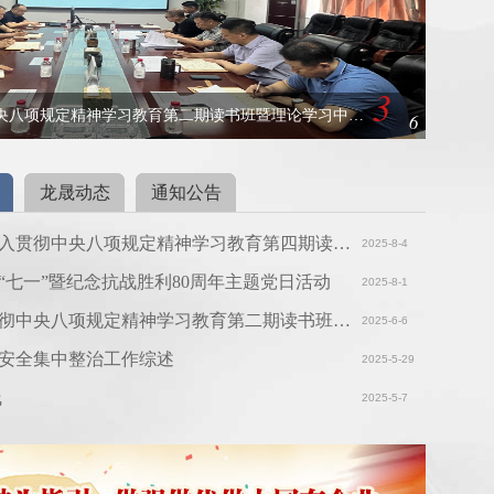
龙晟动态
通知公告
抚顺龙晟集团党支部召开深入贯彻中央八项规定精神学习教育第四期读书班暨理论学习中心组专题学习会议
2025-8-4
“七一”暨纪念抗战胜利80周年主题党日活动
2025-8-1
抚顺龙晟集团党支部深入贯彻中央八项规定精神学习教育第二期读书班暨理论学习中心组专题学习会议
2025-6-6
安全集中整治工作综述
2025-5-29
线
2025-5-7