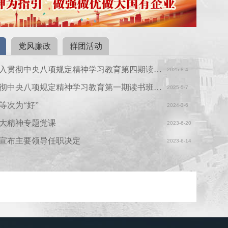
党风廉政
群团活动
抚顺龙晟集团党支部召开深入贯彻中央八项规定精神学习教育第四期读书班暨理论学习中心组专题学习会议
2025-8-4
抚顺龙晟集团党支部深入贯彻中央八项规定精神学习教育第一期读书班暨理论学习中心组专题学习会议
2025-5-7
等次为“好”
2024-3-6
大精神专题党课
2023-6-20
宣布主要领导任职决定
2023-6-14