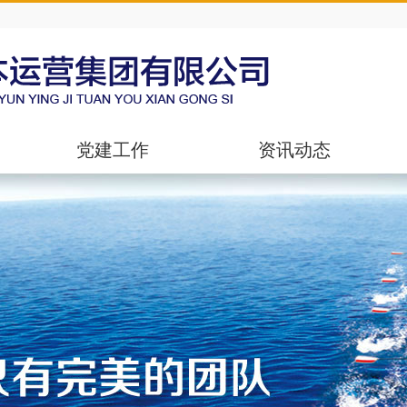
党建工作
资讯动态