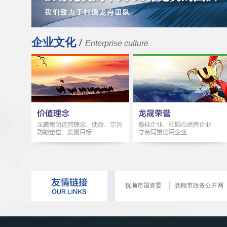
企业文化 /
Enterprise culture
抚顺市国资委
抚顺市政务公开网